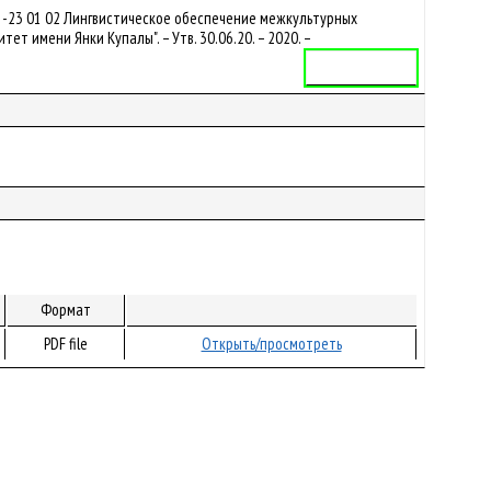
1-23 01 02 Лингвистическое обеспечение межкультурных
 имени Янки Купалы". – Утв. 30.06.20. – 2020. –
Учебная программа
Формат
PDF file
Открыть/просмотреть