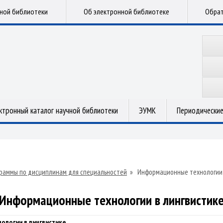
чной библиотеки
Об электронной библиотеке
Обрат
ктронный каталог научной библиотеки
ЭУМК
Периодические
раммы по дисциплинам для специальностей
»
Информационные технологии 
Информационные технологии в лингвистик
ологии в лингвистике