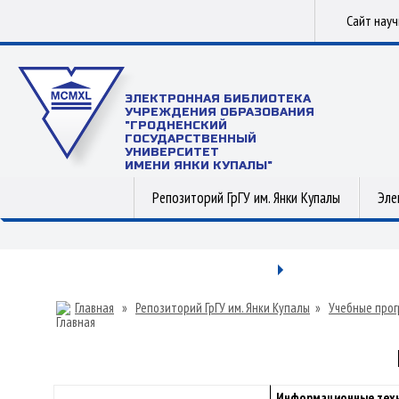
Сайт нау
ЭЛЕКТРОННАЯ БИБЛИОТЕКА
УЧРЕЖДЕНИЯ ОБРАЗОВАНИЯ
"ГРОДНЕНСКИЙ
ГОСУДАРСТВЕННЫЙ
УНИВЕРСИТЕТ
ИМЕНИ ЯНКИ КУПАЛЫ"
Репозиторий ГрГУ им. Янки Купалы
Эле
Главная
»
Репозиторий ГрГУ им. Янки Купалы
»
Учебные прог
Информационные техн