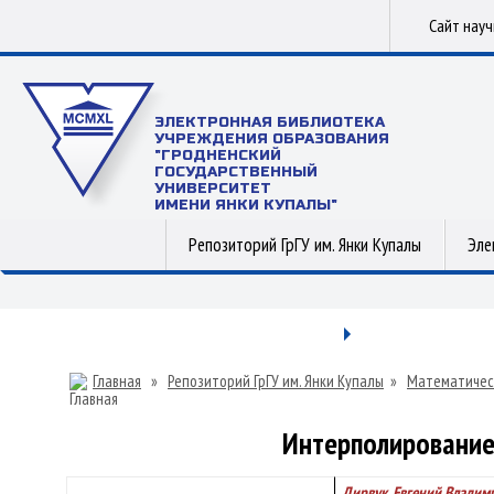
Сайт нау
ЭЛЕКТРОННАЯ БИБЛИОТЕКА
УЧРЕЖДЕНИЯ ОБРАЗОВАНИЯ
"ГРОДНЕНСКИЙ
ГОСУДАРСТВЕННЫЙ
УНИВЕРСИТЕТ
ИМЕНИ ЯНКИ КУПАЛЫ"
Репозиторий ГрГУ им. Янки Купалы
Эле
Главная
»
Репозиторий ГрГУ им. Янки Купалы
»
Математичес
Интерполирование
Дирвук, Евгений Владим