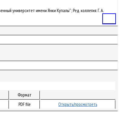
ственный университет имени Янки Купалы" ; Ред. коллегия: Г. А.
Статья
Формат
PDF file
Открыть/просмотреть