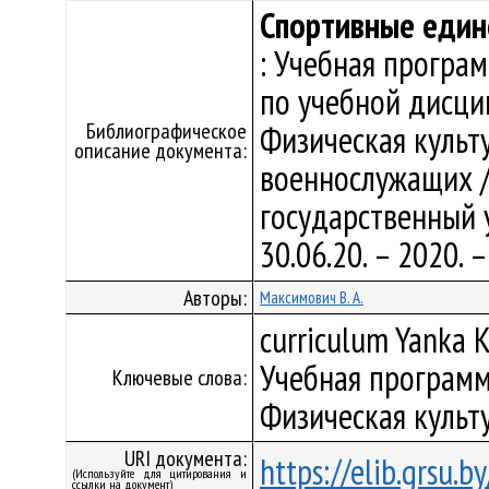
Спортивные един
: Учебная програ
по учебной дисци
Библиографическое
Физическая культ
описание документа:
военнослужащих /
государственный у
30.06.20. – 2020.
Авторы:
Максимович В. А.
curriculum Yanka K
Учебная программ
Ключевые слова:
Физическая культ
URI документа:
https://elib.grsu.
(Используйте для цитирования и
ссылки на документ)