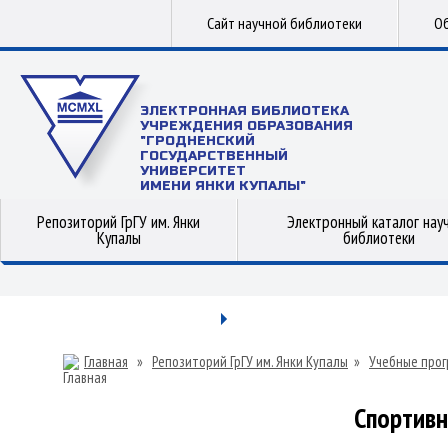
Сайт научной библиотеки
Об
ЭЛЕКТРОННАЯ БИБЛИОТЕКА
УЧРЕЖДЕНИЯ ОБРАЗОВАНИЯ
"ГРОДНЕНСКИЙ
ГОСУДАРСТВЕННЫЙ
УНИВЕРСИТЕТ
ИМЕНИ ЯНКИ КУПАЛЫ"
Репозиторий ГрГУ им. Янки
Электронный каталог нау
Купалы
библиотеки
Главная
»
Репозиторий ГрГУ им. Янки Купалы
»
Учебные прог
Спортив