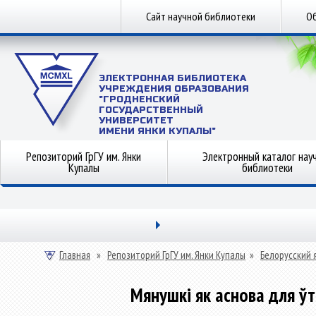
Сайт научной библиотеки
Об
ЭЛЕКТРОННАЯ БИБЛИОТЕКА
УЧРЕЖДЕНИЯ ОБРАЗОВАНИЯ
"ГРОДНЕНСКИЙ
ГОСУДАРСТВЕННЫЙ
УНИВЕРСИТЕТ
ИМЕНИ ЯНКИ КУПАЛЫ"
Репозиторий ГрГУ им. Янки
Электронный каталог нау
Купалы
библиотеки
Главная
»
Репозиторий ГрГУ им. Янки Купалы
»
Белорусский 
Мянушкі як аснова для ў