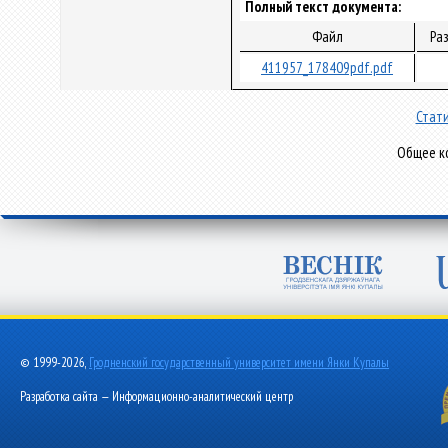
Полный текст документа:
Файл
Ра
411957_178409pdf.pdf
Стати
Общее ко
© 1999-2026,
Гродненский государственный университет имени Янки Купалы
Разработка сайта — Информационно-аналитический центр