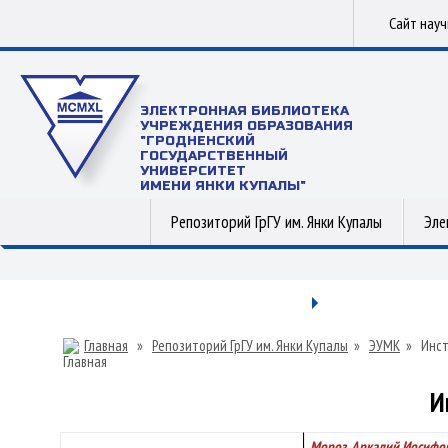
Сайт нау
ЭЛЕКТРОННАЯ БИБЛИОТЕКА
УЧРЕЖДЕНИЯ ОБРАЗОВАНИЯ
"ГРОДНЕНСКИЙ
ГОСУДАРСТВЕННЫЙ
УНИВЕРСИТЕТ
ИМЕНИ ЯНКИ КУПАЛЫ"
Репозиторий ГрГУ им. Янки Купалы
Эле
Главная
»
Репозиторий ГрГУ им. Янки Купалы
»
ЭУМК
»
Инст
И
Мороз, Аркадий Иосифо