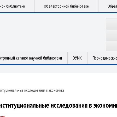
чной библиотеки
Об электронной библиотеке
Обрат
ктронный каталог научной библиотеки
ЭУМК
Периодические
итуциональные исследования в экономике
нституциональные исследования в экономи
вич