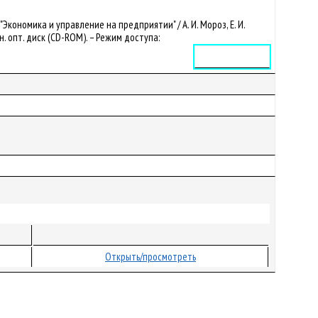
кономика и управление на предприятии" / А. И. Мороз, Е. И.
он. опт. диск (CD-ROM). – Режим доступа:
Электронное издание
Открыть/просмотреть