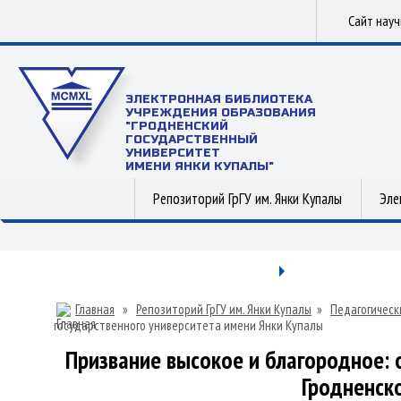
Сайт нау
ЭЛЕКТРОННАЯ БИБЛИОТЕКА
УЧРЕЖДЕНИЯ ОБРАЗОВАНИЯ
"ГРОДНЕНСКИЙ
ГОСУДАРСТВЕННЫЙ
УНИВЕРСИТЕТ
ИМЕНИ ЯНКИ КУПАЛЫ"
Репозиторий ГрГУ им. Янки Купалы
Эле
Главная
»
Репозиторий ГрГУ им. Янки Купалы
»
Педагогическ
государственного университета имени Янки Купалы
Призвание высокое и благородное: 
Гродненск