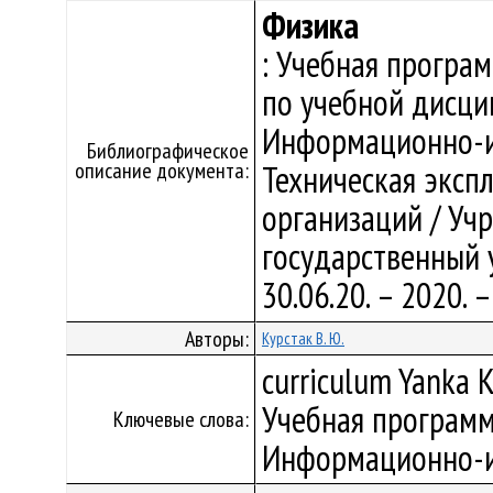
Физика
: Учебная програ
по учебной дисци
Информационно-из
Библиографическое
описание документа:
Техническая эксп
организаций / Уч
государственный у
30.06.20. – 2020.
Авторы:
Курстак В. Ю.
curriculum Yanka K
Учебная программ
Ключевые слова:
Информационно-и