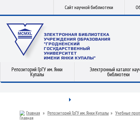
Сайт научной библиотеки
Об
ЭЛЕКТРОННАЯ БИБЛИОТЕКА
УЧРЕЖДЕНИЯ ОБРАЗОВАНИЯ
"ГРОДНЕНСКИЙ
ГОСУДАРСТВЕННЫЙ
УНИВЕРСИТЕТ
ИМЕНИ ЯНКИ КУПАЛЫ"
Репозиторий ГрГУ им. Янки
Электронный каталог нау
Купалы
библиотеки
Главная
»
Репозиторий ГрГУ им. Янки Купалы
»
Учебные прог