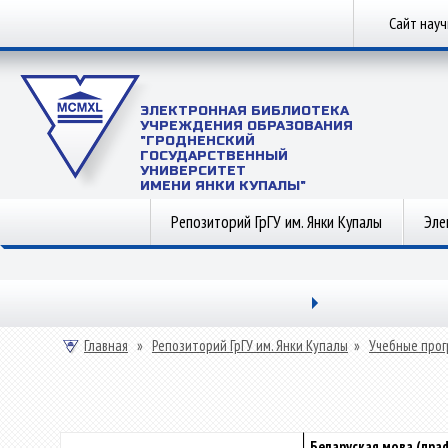
Сайт нау
ЭЛЕКТРОННАЯ БИБЛИОТЕКА
УЧРЕЖДЕНИЯ ОБРАЗОВАНИЯ
"ГРОДНЕНСКИЙ
ГОСУДАРСТВЕННЫЙ
УНИВЕРСИТЕТ
ИМЕНИ ЯНКИ КУПАЛЫ"
Репозиторий ГрГУ им. Янки Купалы
Эле
Главная
»
Репозиторий ГрГУ им. Янки Купалы
»
Учебные прог
Беларуская мова (праф