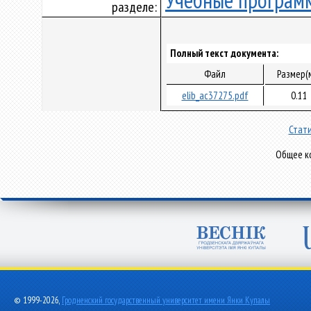
Учебные програм
разделе:
Полный текст документа:
Файл
Размер(
elib_ac37275.pdf
0.11
Стати
Общее ко
© 1999-2026,
Гродненский государственный университет имени Янки Купалы