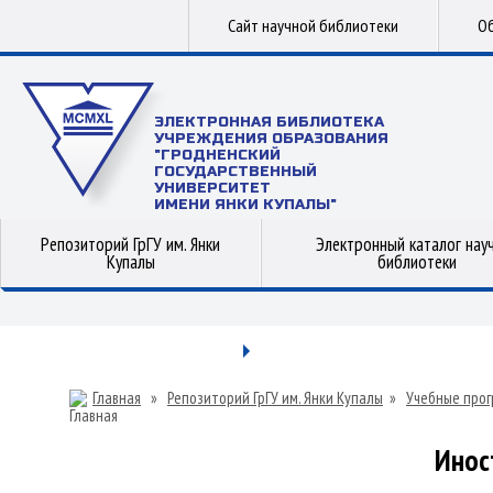
Сайт научной библиотеки
Об
ЭЛЕКТРОННАЯ БИБЛИОТЕКА
УЧРЕЖДЕНИЯ ОБРАЗОВАНИЯ
"ГРОДНЕНСКИЙ
ГОСУДАРСТВЕННЫЙ
УНИВЕРСИТЕТ
ИМЕНИ ЯНКИ КУПАЛЫ"
Репозиторий ГрГУ им. Янки
Электронный каталог нау
Купалы
библиотеки
Главная
»
Репозиторий ГрГУ им. Янки Купалы
»
Учебные прог
Инос