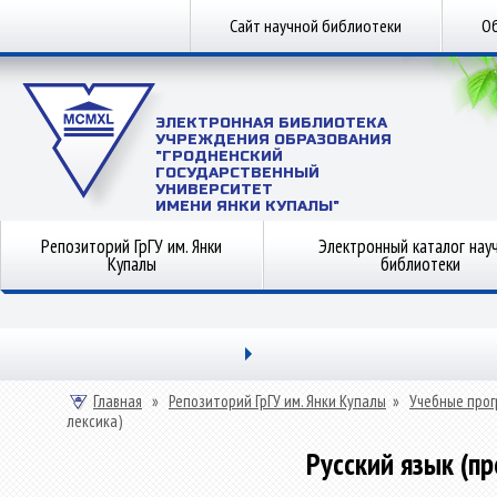
Сайт научной библиотеки
Об
ЭЛЕКТРОННАЯ БИБЛИОТЕКА
УЧРЕЖДЕНИЯ ОБРАЗОВАНИЯ
"ГРОДНЕНСКИЙ
ГОСУДАРСТВЕННЫЙ
УНИВЕРСИТЕТ
ИМЕНИ ЯНКИ КУПАЛЫ"
Репозиторий ГрГУ им. Янки
Электронный каталог нау
Купалы
библиотеки
Главная
»
Репозиторий ГрГУ им. Янки Купалы
»
Учебные прог
лексика)
Русский язык (п