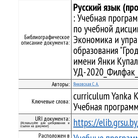
Русский язык (пр
: Учебная програ
по учебной дисци
Библиографическое
Экономика и упра
описание документа:
образования "Гро
имени Янки Купалы"
УД-2020_Филфак_
Авторы:
Янковская С. А.
curriculum Yanka K
Ключевые слова:
Учебная программ
URI документа:
https://elib.grsu.
(Используйте для цитирования и
ссылки на документ)
Расположен в