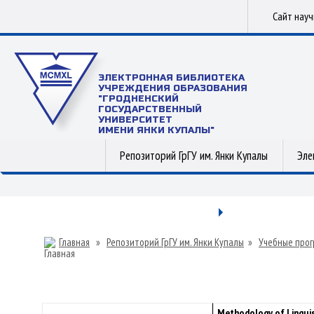
Сайт нау
ЭЛЕКТРОННАЯ БИБЛИОТЕКА
УЧРЕЖДЕНИЯ ОБРАЗОВАНИЯ
"ГРОДНЕНСКИЙ
ГОСУДАРСТВЕННЫЙ
УНИВЕРСИТЕТ
ИМЕНИ ЯНКИ КУПАЛЫ"
Репозиторий ГрГУ им. Янки Купалы
Эле
Главная
»
Репозиторий ГрГУ им. Янки Купалы
»
Учебные прог
Methodology of Linguis