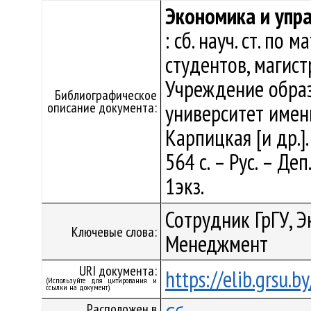
Экономика и упра
: сб. науч. ст. по
студентов, магис
Учреждение образ
Библиографическое
описание документа:
университет имени 
Карпицкая [и др.].
564 с. – Рус. – Де
1экз.
Сотрудник ГрГУ, Э
Ключевые слова:
Менеджмент
URI документа:
https://elib.grsu.
(Используйте для цитирования и
ссылки на документ)
Расположен в