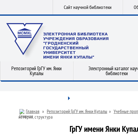
Сайт научной библиотеки
Об
ЭЛЕКТРОННАЯ БИБЛИОТЕКА
УЧРЕЖДЕНИЯ ОБРАЗОВАНИЯ
"ГРОДНЕНСКИЙ
ГОСУДАРСТВЕННЫЙ
УНИВЕРСИТЕТ
ИМЕНИ ЯНКИ КУПАЛЫ"
Репозиторий ГрГУ им. Янки
Электронный каталог нау
Купалы
библиотеки
Главная
»
Репозиторий ГрГУ им. Янки Купалы
»
Учебные прог
история, структура
ГрГУ имени Янки Купал