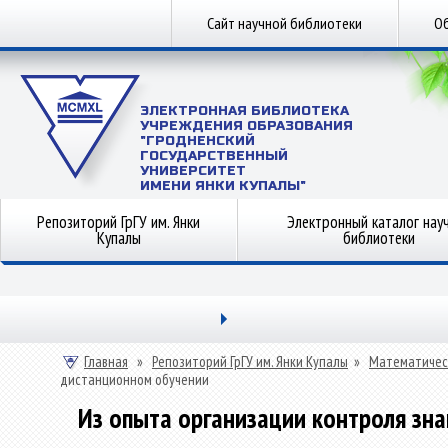
Сайт научной библиотеки
Об
ЭЛЕКТРОННАЯ БИБЛИОТЕКА
УЧРЕЖДЕНИЯ ОБРАЗОВАНИЯ
"ГРОДНЕНСКИЙ
ГОСУДАРСТВЕННЫЙ
УНИВЕРСИТЕТ
ИМЕНИ ЯНКИ КУПАЛЫ"
Репозиторий ГрГУ им. Янки
Электронный каталог нау
Купалы
библиотеки
Главная
»
Репозиторий ГрГУ им. Янки Купалы
»
Математичес
дистанционном обучении
Из опыта организации контроля зн