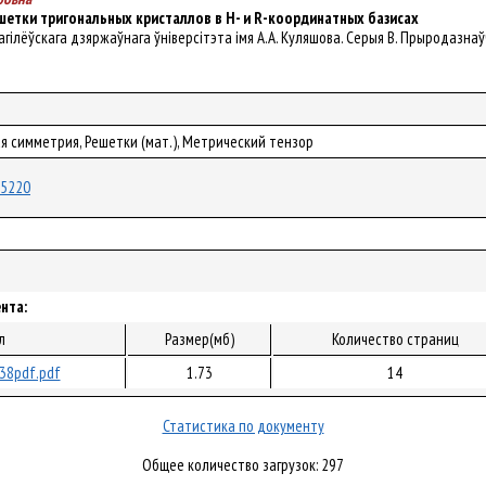
шетки тригональных кристаллов в Н- и R-координатных базисах
 Магілёўскага дзяржаўнага ўніверсітэта імя А.А. Куляшова. Серыя B. Прыродазнаўчыя
ая симметрия, Решетки (мат.), Метрический тензор
/65220
нта:
л
Размер(мб)
Количество страниц
38pdf.pdf
1.73
14
Статистика по документу
Общее количество загрузок: 297