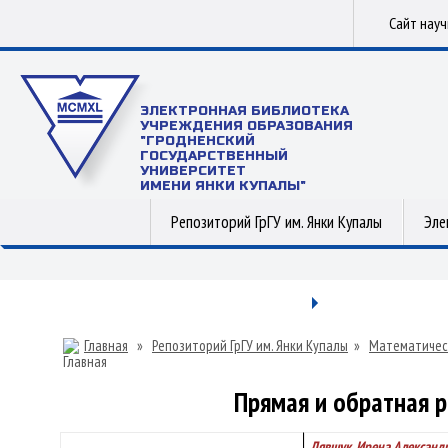
Сайт нау
ЭЛЕКТРОННАЯ БИБЛИОТЕКА
УЧРЕЖДЕНИЯ ОБРАЗОВАНИЯ
"ГРОДНЕНСКИЙ
ГОСУДАРСТВЕННЫЙ
УНИВЕРСИТЕТ
ИМЕНИ ЯНКИ КУПАЛЫ"
Репозиторий ГрГУ им. Янки Купалы
Эле
Главная
»
Репозиторий ГрГУ им. Янки Купалы
»
Математичес
Прямая и обратная р
Лявшук, Ирена Александ