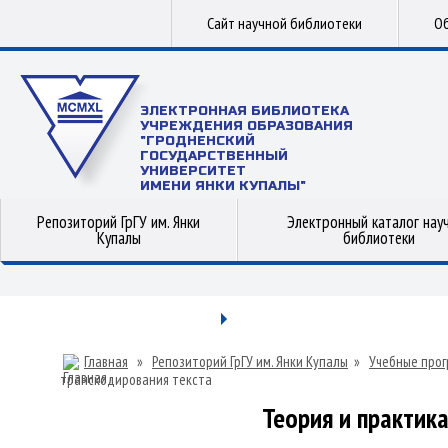
Сайт научной библиотеки
Об
ЭЛЕКТРОННАЯ БИБЛИОТЕКА
УЧРЕЖДЕНИЯ ОБРАЗОВАНИЯ
"ГРОДНЕНСКИЙ
ГОСУДАРСТВЕННЫЙ
УНИВЕРСИТЕТ
ИМЕНИ ЯНКИ КУПАЛЫ"
Репозиторий ГрГУ им. Янки
Электронный каталог нау
Купалы
библиотеки
Главная
»
Репозиторий ГрГУ им. Янки Купалы
»
Учебные прог
транскодирования текста
Теория и практик