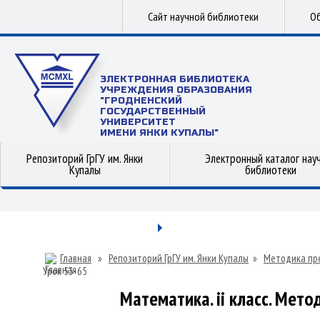
Сайт научной библиотеки
Об
ЭЛЕКТРОННАЯ БИБЛИОТЕКА
УЧРЕЖДЕНИЯ ОБРАЗОВАНИЯ
"ГРОДНЕНСКИЙ
ГОСУДАРСТВЕННЫЙ
УНИВЕРСИТЕТ
ИМЕНИ ЯНКИ КУПАЛЫ"
Репозиторий ГрГУ им. Янки
Электронный каталог нау
Купалы
библиотеки
Главная
»
Репозиторий ГрГУ им. Янки Купалы
»
Методика пр
Урок 53-65
Математика. ii класс. Мет