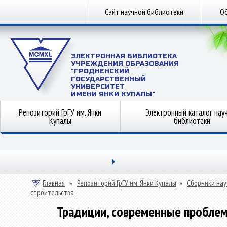
Сайт научной библиотеки
Об
ЭЛЕКТРОННАЯ БИБЛИОТЕКА
УЧРЕЖДЕНИЯ ОБРАЗОВАНИЯ
"ГРОДНЕНСКИЙ
ГОСУДАРСТВЕННЫЙ
УНИВЕРСИТЕТ
ИМЕНИ ЯНКИ КУПАЛЫ"
Репозиторий ГрГУ им. Янки
Электронный каталог нау
Купалы
библиотеки
Главная
»
Репозиторий ГрГУ им. Янки Купалы
»
Сборники нау
строительства
Традиции, современные проблем