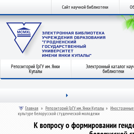
Сайт научной библиотеки
Об
ЭЛЕКТРОННАЯ БИБЛИОТЕКА
УЧРЕЖДЕНИЯ ОБРАЗОВАНИЯ
"ГРОДНЕНСКИЙ
ГОСУДАРСТВЕННЫЙ
УНИВЕРСИТЕТ
ИМЕНИ ЯНКИ КУПАЛЫ"
Репозиторий ГрГУ им. Янки
Электронный каталог нау
Купалы
библиотеки
Главная
»
Репозиторий ГрГУ им. Янки Купалы
»
Иностранные
культуре белорусской студенческой молодежи
К вопросу о формировании генд