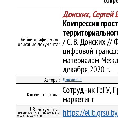
совр
Донских, Сергей
Компрессия прост
территориальног
Библиографическое
/ С. В. Донских /
описание документа:
цифровой трансфор
материалам Междун
декабря 2020 г. – 
Авторы:
Донских С. В.
Сотрудник ГрГУ, 
Ключевые слова:
маркетинг
URI документа:
https://elib.grsu.
(Используйте для цитирования и
ссылки на документ)