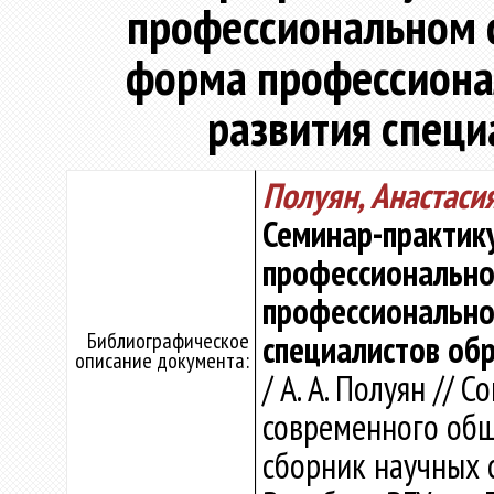
профессиональном 
форма профессиона
развития специ
Полуян, Анастаси
Семинар-практику
профессионально
профессионально
Библиографическое
специалистов об
описание документа:
/ А. А. Полуян //
современного общ
сборник научных с