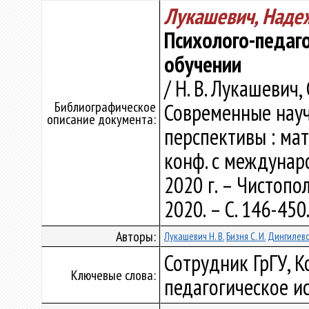
Лукашевич, Наде
Психолого-педаго
обучении
/ Н. В. Лукашевич, 
Библиографическое
Современные науч
описание документа:
перспективы : мат
конф. с междунар
2020 г. – Чистопо
2020. – С. 146-450
Авторы:
Лукашевич Н. В.
Бизня С. И.
Дингилевск
Сотрудник ГрГУ, К
Ключевые слова:
педагогическое и