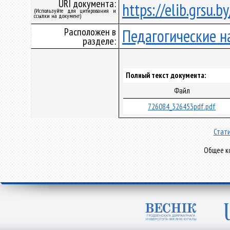
URI документа:
https://elib.grsu.
(Используйте для цитирования и
ссылки на документ)
Расположен в
Педагогические н
разделе:
Полный текст документа:
Файл
726084_326453pdf.pdf
Стати
Общее ко