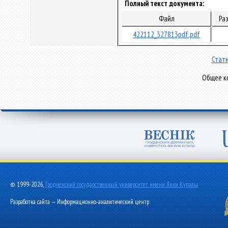
Полный текст документа:
Файл
Ра
422112_327813pdf.pdf
Стати
Общее ко
© 1999-2026,
Гродненский государственный университет имени Янки Купалы
Разработка сайта — Информационно-аналитический центр