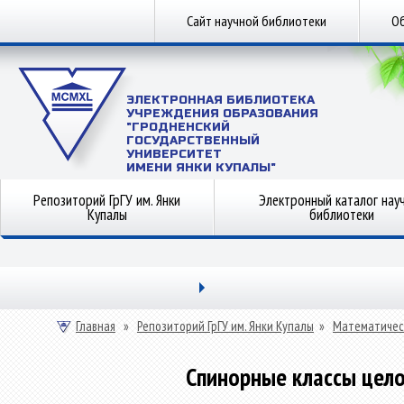
Сайт научной библиотеки
Об
ЭЛЕКТРОННАЯ БИБЛИОТЕКА
УЧРЕЖДЕНИЯ ОБРАЗОВАНИЯ
"ГРОДНЕНСКИЙ
ГОСУДАРСТВЕННЫЙ
УНИВЕРСИТЕТ
ИМЕНИ ЯНКИ КУПАЛЫ"
Репозиторий ГрГУ им. Янки
Электронный каталог нау
Купалы
библиотеки
Главная
»
Репозиторий ГрГУ им. Янки Купалы
»
Математичес
Спинорные классы цел