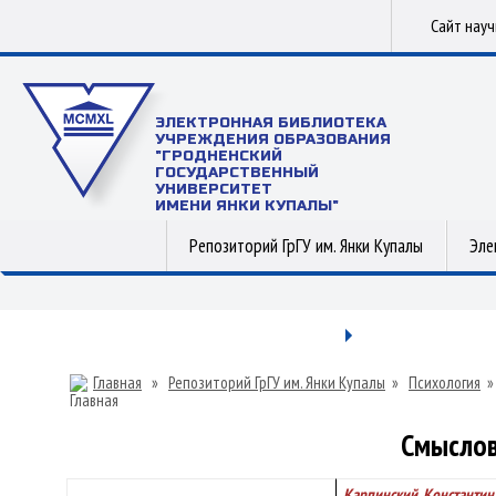
Сайт нау
ЭЛЕКТРОННАЯ БИБЛИОТЕКА
УЧРЕЖДЕНИЯ ОБРАЗОВАНИЯ
"ГРОДНЕНСКИЙ
ГОСУДАРСТВЕННЫЙ
УНИВЕРСИТЕТ
ИМЕНИ ЯНКИ КУПАЛЫ"
Репозиторий ГрГУ им. Янки Купалы
Эле
Главная
»
Репозиторий ГрГУ им. Янки Купалы
»
Психология
Смыслов
Карпинский, Константин