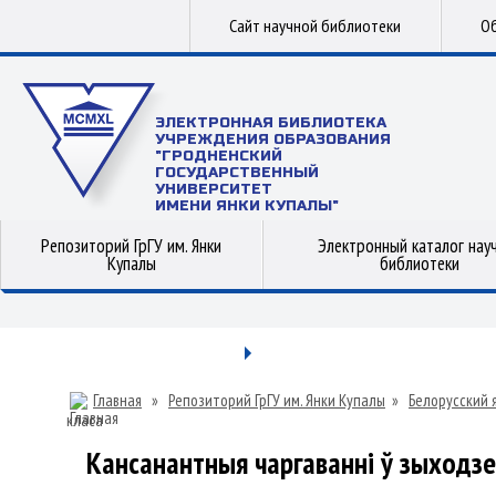
Сайт научной библиотеки
Об
ЭЛЕКТРОННАЯ БИБЛИОТЕКА
УЧРЕЖДЕНИЯ ОБРАЗОВАНИЯ
"ГРОДНЕНСКИЙ
ГОСУДАРСТВЕННЫЙ
УНИВЕРСИТЕТ
ИМЕНИ ЯНКИ КУПАЛЫ"
Репозиторий ГрГУ им. Янки
Электронный каталог нау
Купалы
библиотеки
Главная
»
Репозиторий ГрГУ им. Янки Купалы
»
Белорусский 
класа
Кансанантныя чаргаванні ў зыходзе