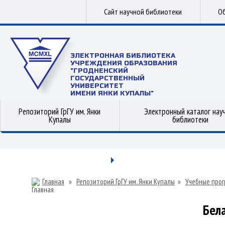
Сайт научной библиотеки
Об
ЭЛЕКТРОННАЯ БИБЛИОТЕКА
УЧРЕЖДЕНИЯ ОБРАЗОВАНИЯ
"ГРОДНЕНСКИЙ
ГОСУДАРСТВЕННЫЙ
УНИВЕРСИТЕТ
ИМЕНИ ЯНКИ КУПАЛЫ"
Репозиторий ГрГУ им. Янки
Электронный каталог нау
Купалы
библиотеки
Главная
»
Репозиторий ГрГУ им. Янки Купалы
»
Учебные прог
Бел