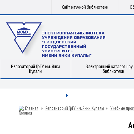
Сайт научной библиотеки
Об
ЭЛЕКТРОННАЯ БИБЛИОТЕКА
УЧРЕЖДЕНИЯ ОБРАЗОВАНИЯ
"ГРОДНЕНСКИЙ
ГОСУДАРСТВЕННЫЙ
УНИВЕРСИТЕТ
ИМЕНИ ЯНКИ КУПАЛЫ"
Репозиторий ГрГУ им. Янки
Электронный каталог нау
Купалы
библиотеки
Главная
»
Репозиторий ГрГУ им. Янки Купалы
»
Учебные прог
А