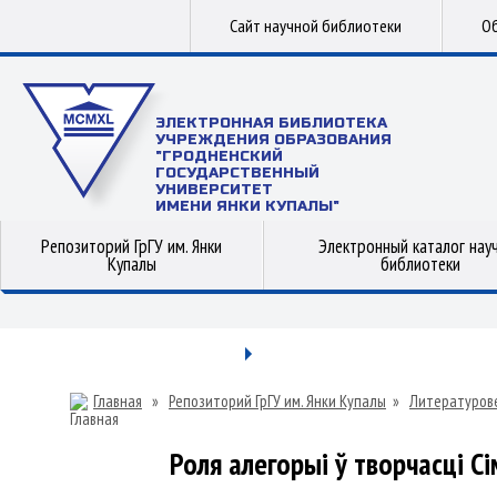
Сайт научной библиотеки
Об
ЭЛЕКТРОННАЯ БИБЛИОТЕКА
УЧРЕЖДЕНИЯ ОБРАЗОВАНИЯ
"ГРОДНЕНСКИЙ
ГОСУДАРСТВЕННЫЙ
УНИВЕРСИТЕТ
ИМЕНИ ЯНКИ КУПАЛЫ"
Репозиторий ГрГУ им. Янки
Электронный каталог нау
Купалы
библиотеки
Главная
»
Репозиторий ГрГУ им. Янки Купалы
»
Литературов
Роля алегорыі ў творчасці С