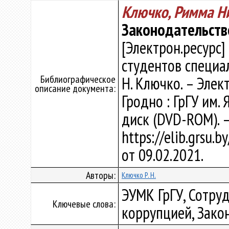
Ключко, Римма Н
Законодательств
[Электрон.ресурс]
студентов специа
Библиографическое
Н. Ключко. – Элект
описание документа:
Гродно : ГрГУ им. 
диск (DVD-ROM). 
https://elib.grsu.
от 09.02.2021.
Авторы:
Ключко Р. Н.
ЭУМК ГрГУ, Сотруд
Ключевые слова:
коррупцией, Зако