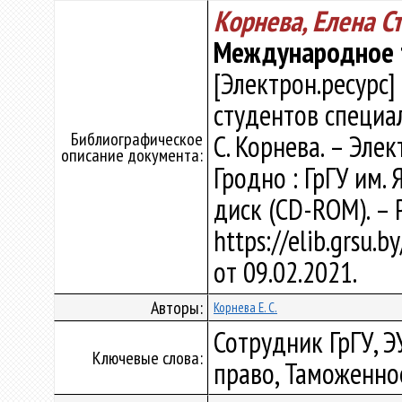
Корнева, Елена С
Международное 
[Электрон.ресурс]
студентов специал
Библиографическое
С. Корнева. – Элек
описание документа:
Гродно : ГрГУ им. 
диск (CD-ROM). – 
https://elib.grsu.
от 09.02.2021.
Авторы:
Корнева Е. С.
Сотрудник ГрГУ, 
Ключевые слова:
право, Таможенно