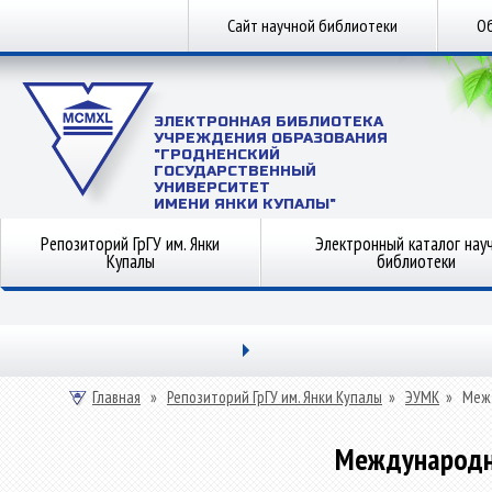
Сайт научной библиотеки
Об
ЭЛЕКТРОННАЯ БИБЛИОТЕКА
УЧРЕЖДЕНИЯ ОБРАЗОВАНИЯ
"ГРОДНЕНСКИЙ
ГОСУДАРСТВЕННЫЙ
УНИВЕРСИТЕТ
ИМЕНИ ЯНКИ КУПАЛЫ"
Репозиторий ГрГУ им. Янки
Электронный каталог нау
Купалы
библиотеки
Главная
»
Репозиторий ГрГУ им. Янки Купалы
»
ЭУМК
»
Меж
Международн