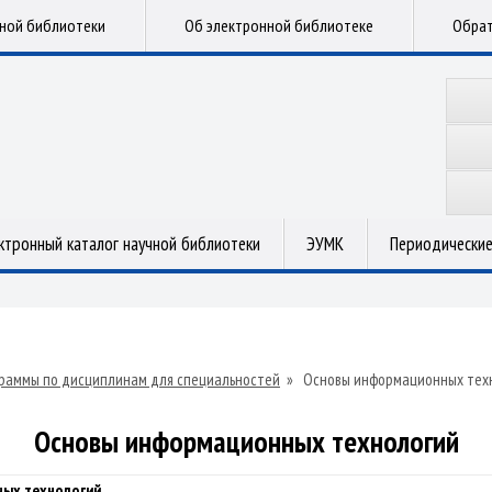
чной библиотеки
Об электронной библиотеке
Обрат
ктронный каталог научной библиотеки
ЭУМК
Периодические
раммы по дисциплинам для специальностей
»
Основы информационных тех
Основы информационных технологий
ых технологий