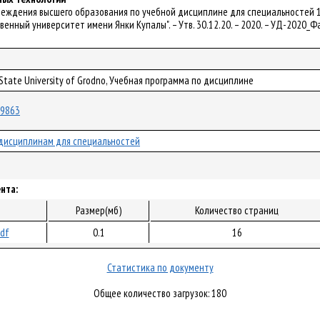
чреждения высшего образования по учебной дисциплине для специальностей 1
венный университет имени Янки Купалы". – Утв. 30.12.20. – 2020. – УД-2020_
 State University of Grodno, Учебная программа по дисциплине
/69863
дисциплинам для специальностей
нта:
Размер(мб)
Количество страниц
pdf
0.1
16
Статистика по документу
Общее количество загрузок: 180