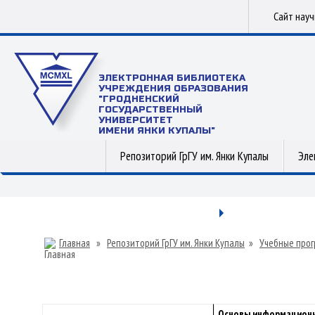
Сайт нау
ЭЛЕКТРОННАЯ БИБЛИОТЕКА
УЧРЕЖДЕНИЯ ОБРАЗОВАНИЯ
"ГРОДНЕНСКИЙ
ГОСУДАРСТВЕННЫЙ
УНИВЕРСИТЕТ
ИМЕНИ ЯНКИ КУПАЛЫ"
Репозиторий ГрГУ им. Янки Купалы
Эле
Главная
»
Репозиторий ГрГУ им. Янки Купалы
»
Учебные прог
Основы информационн