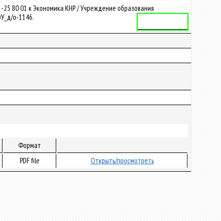
-25 80 01 к Экономика КНР / Учреждение образования
ЭУ_д/о-1146.
Учебная программа
Формат
PDF file
Открыть/просмотреть