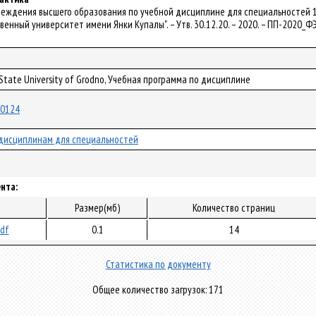
чреждения высшего образования по учебной дисциплине для специальностей 1
венный университет имени Янки Купалы". – Утв. 30.12.20. – 2020. – ПП-2020_Ф
 State University of Grodno, Учебная программа по дисциплине
/70124
дисциплинам для специальностей
нта:
Размер(мб)
Количество страниц
pdf
0.1
14
Статистика по документу
Общее количество загрузок: 171