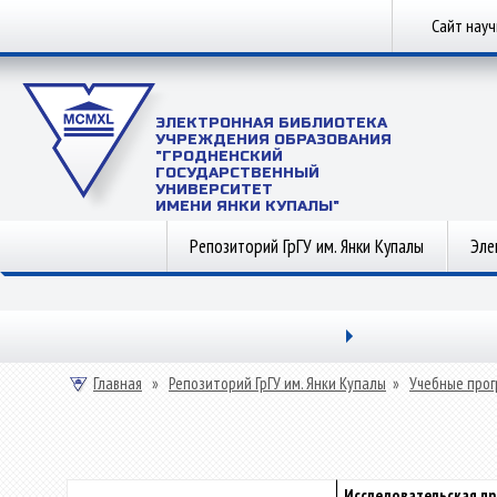
Сайт нау
ЭЛЕКТРОННАЯ БИБЛИОТЕКА
УЧРЕЖДЕНИЯ ОБРАЗОВАНИЯ
"ГРОДНЕНСКИЙ
ГОСУДАРСТВЕННЫЙ
УНИВЕРСИТЕТ
ИМЕНИ ЯНКИ КУПАЛЫ"
Репозиторий ГрГУ им. Янки Купалы
Эле
Главная
»
Репозиторий ГрГУ им. Янки Купалы
»
Учебные прог
Исследовательская пр