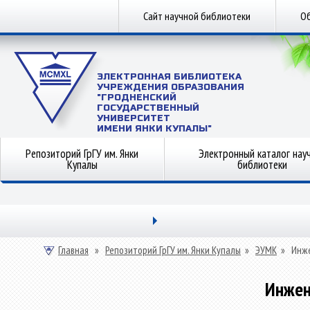
Сайт научной библиотеки
Об
ЭЛЕКТРОННАЯ БИБЛИОТЕКА
УЧРЕЖДЕНИЯ ОБРАЗОВАНИЯ
"ГРОДНЕНСКИЙ
ГОСУДАРСТВЕННЫЙ
УНИВЕРСИТЕТ
ИМЕНИ ЯНКИ КУПАЛЫ"
Репозиторий ГрГУ им. Янки
Электронный каталог нау
Купалы
библиотеки
Главная
»
Репозиторий ГрГУ им. Янки Купалы
»
ЭУМК
»
Инже
Инжен