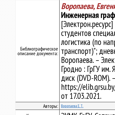
Воропаева, Евге
Инженерная граф
[Электрон.ресурс]
студентов специа
логистика (по на
Библиографическое
транспорт)"; днев
описание документа:
Воропаева. – Элект
Гродно : ГрГУ им. 
диск (DVD-ROM). 
https://elib.grsu.
от 17.03.2021.
Авторы:
Воропаева Е. Т.