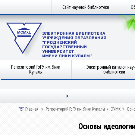
Сайт научной библиотеки
Об
ЭЛЕКТРОННАЯ БИБЛИОТЕКА
УЧРЕЖДЕНИЯ ОБРАЗОВАНИЯ
"ГРОДНЕНСКИЙ
ГОСУДАРСТВЕННЫЙ
УНИВЕРСИТЕТ
ИМЕНИ ЯНКИ КУПАЛЫ"
Репозиторий ГрГУ им. Янки
Электронный каталог нау
Купалы
библиотеки
Главная
»
Репозиторий ГрГУ им. Янки Купалы
»
ЭУМК
»
Осно
Основы идеологии