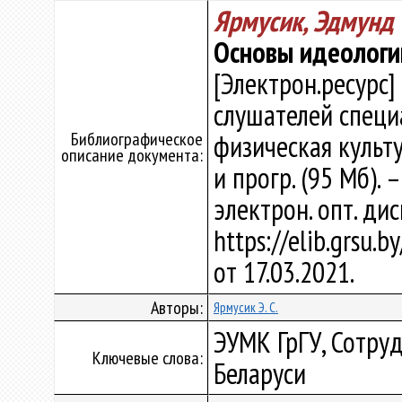
Ярмусик, Эдмунд 
Основы идеологии
[Электрон.ресурс]
слушателей специ
Библиографическое
физическая культур
описание документа:
и прогр. (95 Мб). 
электрон. опт. ди
https://elib.grsu.
от 17.03.2021.
Авторы:
Ярмусик Э. С.
ЭУМК ГрГУ, Сотруд
Ключевые слова:
Беларуси