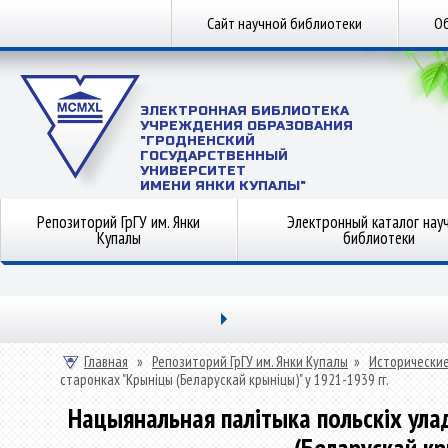
Сайт научной библиотеки
Об
ЭЛЕКТРОННАЯ БИБЛИОТЕКА
УЧРЕЖДЕНИЯ ОБРАЗОВАНИЯ
"ГРОДНЕНСКИЙ
ГОСУДАРСТВЕННЫЙ
УНИВЕРСИТЕТ
ИМЕНИ ЯНКИ КУПАЛЫ"
Репозиторий ГрГУ им. Янки
Электронный каталог нау
Купалы
библиотеки
Главная
»
Репозиторий ГрГУ им. Янки Купалы
»
Исторические
старонках "Крыніцы (Беларускай крыніцы)" у 1921-1939 гг.
Нацыянальная палітыка польскіх ула