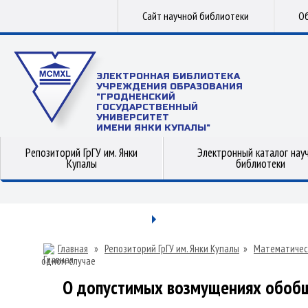
Сайт научной библиотеки
Об
ЭЛЕКТРОННАЯ БИБЛИОТЕКА
УЧРЕЖДЕНИЯ ОБРАЗОВАНИЯ
"ГРОДНЕНСКИЙ
ГОСУДАРСТВЕННЫЙ
УНИВЕРСИТЕТ
ИМЕНИ ЯНКИ КУПАЛЫ"
Репозиторий ГрГУ им. Янки
Электронный каталог нау
Купалы
библиотеки
Главная
»
Репозиторий ГрГУ им. Янки Купалы
»
Математичес
одном случае
О допустимых возмущениях обобщ