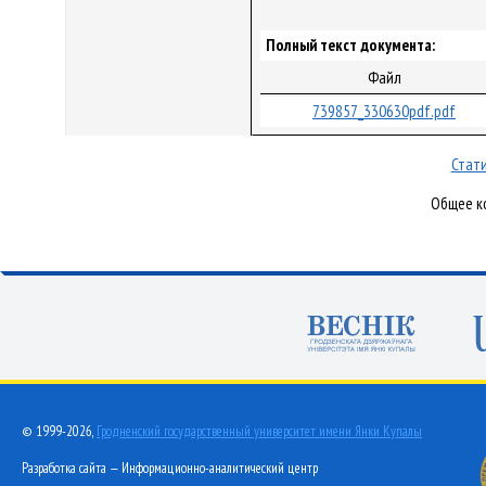
Полный текст документа:
Файл
739857_330630pdf.pdf
Стати
Общее ко
© 1999-2026,
Гродненский государственный университет имени Янки Купалы
Разработка сайта — Информационно-аналитический центр