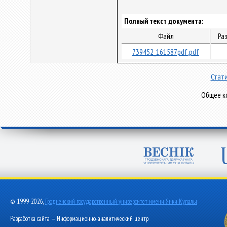
Полный текст документа:
Файл
Ра
739452_161587pdf.pdf
Стати
Общее ко
© 1999-2026,
Гродненский государственный университет имени Янки Купалы
Разработка сайта — Информационно-аналитический центр