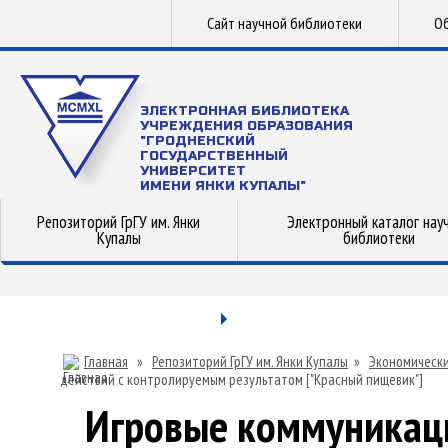
Сайт научной библиотеки
Об
ЭЛЕКТРОННАЯ БИБЛИОТЕКА
УЧРЕЖДЕНИЯ ОБРАЗОВАНИЯ
"ГРОДНЕНСКИЙ
ГОСУДАРСТВЕННЫЙ
УНИВЕРСИТЕТ
ИМЕНИ ЯНКИ КУПАЛЫ"
Репозиторий ГрГУ им. Янки
Электронный каталог нау
Купалы
библиотеки
Главная
»
Репозиторий ГрГУ им. Янки Купалы
»
Экономически
действий с контролируемым результатом ["Красный пищевик"]
Игровые коммуникаци