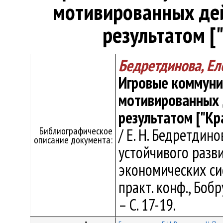
мотивированных де
результатом [
Бедретдинова, Ел
Игровые коммуни
мотивированных 
результатом ["Кр
Библиографическое
/ Е. Н. Бедретдино
описание документа:
устойчивого разв
экономических сис
практ. конф., Бобру
– С. 17-19.