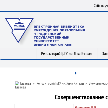
Сайт нау
ЭЛЕКТРОННАЯ БИБЛИОТЕКА
УЧРЕЖДЕНИЯ ОБРАЗОВАНИЯ
"ГРОДНЕНСКИЙ
ГОСУДАРСТВЕННЫЙ
УНИВЕРСИТЕТ
ИМЕНИ ЯНКИ КУПАЛЫ"
Репозиторий ГрГУ им. Янки Купалы
Эле
Главная
»
Репозиторий ГрГУ им. Янки Купалы
»
Экономически
Совершенствование с
Винницкая, Н. П.