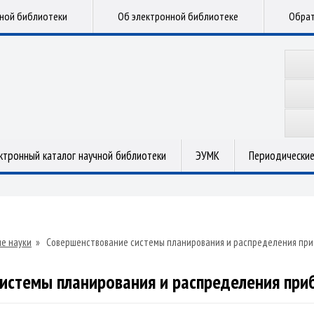
чной библиотеки
Об электронной библиотеке
Обрат
ктронный каталог научной библиотеки
ЭУМК
Периодические
е науки
»
Совершенствование системы планирования и распределения приб
истемы планирования и распределения при