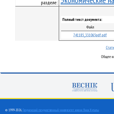
Экономические н
разделе:
Полный текст документа:
Файл
741185_331065pdf.pdf
Стати
Общее ко
© 1999-2026,
Гродненский государственный университет имени Янки Купалы