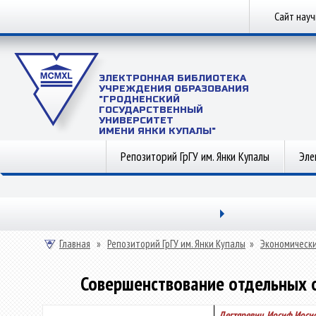
Сайт нау
ЭЛЕКТРОННАЯ БИБЛИОТЕКА
УЧРЕЖДЕНИЯ ОБРАЗОВАНИЯ
"ГРОДНЕНСКИЙ
ГОСУДАРСТВЕННЫЙ
УНИВЕРСИТЕТ
ИМЕНИ ЯНКИ КУПАЛЫ"
Репозиторий ГрГУ им. Янки Купалы
Эле
Главная
»
Репозиторий ГрГУ им. Янки Купалы
»
Экономически
Совершенствование отдельных о
Дегтяревич, Иосиф Иоси