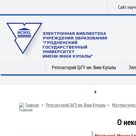
Сайт нау
ЭЛЕКТРОННАЯ БИБЛИОТЕКА
УЧРЕЖДЕНИЯ ОБРАЗОВАНИЯ
"ГРОДНЕНСКИЙ
ГОСУДАРСТВЕННЫЙ
УНИВЕРСИТЕТ
ИМЕНИ ЯНКИ КУПАЛЫ"
Репозиторий ГрГУ им. Янки Купалы
Эле
Главная
»
Репозиторий ГрГУ им. Янки Купалы
»
Математичес
О нек
Маталыцкий, Михаил Ал