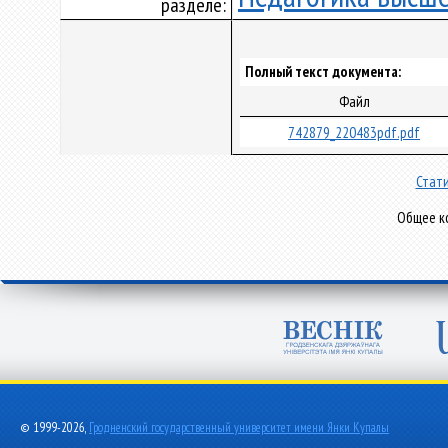
разделе:
Полный текст документа:
Файл
742879_220483pdf.pdf
Стати
Общее ко
© 1999-2026,
Гродненский государственный университет имени Янки Купалы