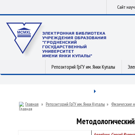
Сайт нау
ЭЛЕКТРОННАЯ БИБЛИОТЕКА
УЧРЕЖДЕНИЯ ОБРАЗОВАНИЯ
"ГРОДНЕНСКИЙ
ГОСУДАРСТВЕННЫЙ
УНИВЕРСИТЕТ
ИМЕНИ ЯНКИ КУПАЛЫ"
Репозиторий ГрГУ им. Янки Купалы
Эле
Главная
»
Репозиторий ГрГУ им. Янки Купалы
»
Физические н
Методологический
Авдейчик, Сергей Вален