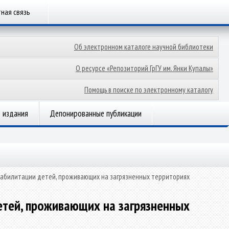
ная связь
Об электронном каталоге научной библиотеки
О ресурсе «Репозиторий ГрГУ им. Янки Купалы»
Помощь в поиске по электронному каталогу
 издания
Депонированные публикации
реабилитации детей, проживающих на загрязненных территориях
детей, проживающих на загрязненных