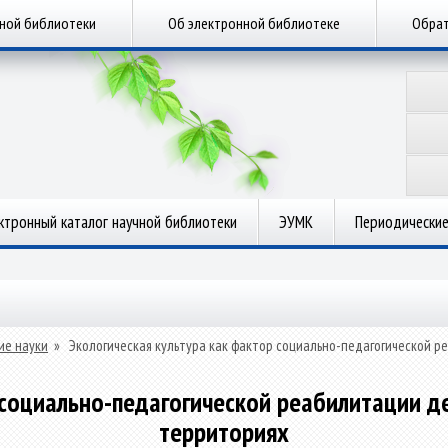
чной библиотеки
Об электронной библиотеке
Обрат
ктронный каталог научной библиотеки
ЭУМК
Периодические
ие науки
»
Экологическая культура как фактор социально-педагогической 
 социально-педагогической реабилитации 
территориях