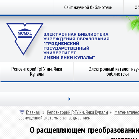
Сайт научной библиотеки
Об
ЭЛЕКТРОННАЯ БИБЛИОТЕКА
УЧРЕЖДЕНИЯ ОБРАЗОВАНИЯ
"ГРОДНЕНСКИЙ
ГОСУДАРСТВЕННЫЙ
УНИВЕРСИТЕТ
ИМЕНИ ЯНКИ КУПАЛЫ"
Репозиторий ГрГУ им. Янки
Электронный каталог нау
Купалы
библиотеки
Главная
»
Репозиторий ГрГУ им. Янки Купалы
»
Математичес
возмущенной системы с запаздыванием
О расщепляющем преобразовании