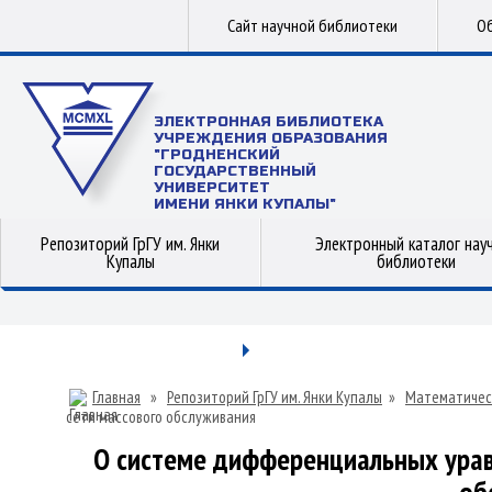
Сайт научной библиотеки
Об
ЭЛЕКТРОННАЯ БИБЛИОТЕКА
УЧРЕЖДЕНИЯ ОБРАЗОВАНИЯ
"ГРОДНЕНСКИЙ
ГОСУДАРСТВЕННЫЙ
УНИВЕРСИТЕТ
ИМЕНИ ЯНКИ КУПАЛЫ"
Репозиторий ГрГУ им. Янки
Электронный каталог нау
Купалы
библиотеки
Главная
»
Репозиторий ГрГУ им. Янки Купалы
»
Математичес
сети массового обслуживания
О системе дифференциальных уравн