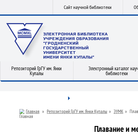
Сайт научной библиотеки
Об
ЭЛЕКТРОННАЯ БИБЛИОТЕКА
УЧРЕЖДЕНИЯ ОБРАЗОВАНИЯ
"ГРОДНЕНСКИЙ
ГОСУДАРСТВЕННЫЙ
УНИВЕРСИТЕТ
ИМЕНИ ЯНКИ КУПАЛЫ"
Репозиторий ГрГУ им. Янки
Электронный каталог нау
Купалы
библиотеки
Главная
»
Репозиторий ГрГУ им. Янки Купалы
»
ЭУМК
»
Плав
Плавание и м