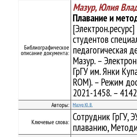
Мазур, Юлия Вла
Плавание и мето
[Электрон.ресурс]
студентов специа
Библиографическое
педагогическая де
описание документа:
Мазур. – Электрон.
ГрГУ им. Янки Купа
ROM). – Режим дост
2021-1458. – 4142
Авторы:
Мазур Ю. В.
Сотрудник ГрГУ, Э
Ключевые слова:
плаванию, Методи